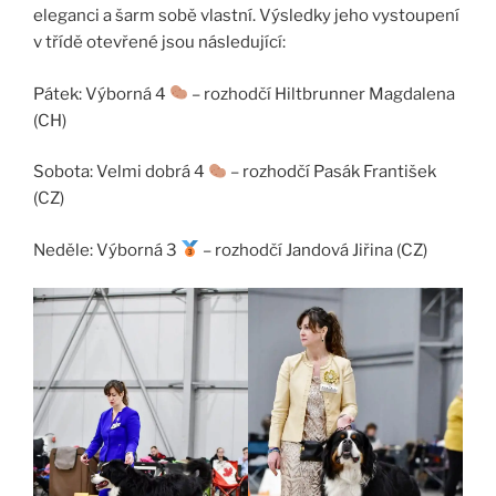
eleganci a šarm sobě vlastní. Výsledky jeho vystoupení
v třídě otevřené jsou následující:
Pátek: Výborná 4
– rozhodčí Hiltbrunner Magdalena
(CH)
Sobota: Velmi dobrá 4
– rozhodčí Pasák František
(CZ)
Neděle: Výborná 3
– rozhodčí Jandová Jiřina (CZ)