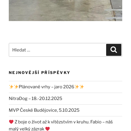
Hledat:
Hledán
NEJNOVĚJŠÍ PŘÍSPĚVKY
Plánované vrhy – jaro 2026
NitraDog – 18.-20.12.2025
MVP České Budějovice, 5.10.2025
Z boje o život až k vítězstvím v kruhu. Fabio – náš
malý velký zázrak