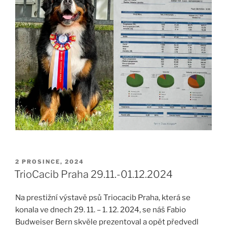
PUBLIKOVÁNO
2 PROSINCE, 2024
TrioCacib Praha 29.11.-01.12.2024
Na prestižní výstavě psů Triocacib Praha, která se
konala ve dnech 29. 11. – 1. 12. 2024, se náš Fabio
Budweiser Bern skvěle prezentoval a opět předvedl